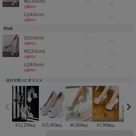
M(23.5cm)
—
在庫切れ
L(24.0cm)
—
在庫切れ
Pink
S(23.0cm)
—
在庫切れ
M(23.5cm)
—
在庫切れ
L(24.0cm)
—
在庫切れ
合わせ買いにオススメ
¥
12,100
¥
15,400
¥
6,900
¥
6,900
¥
7,900
税込
税込
税込
税込