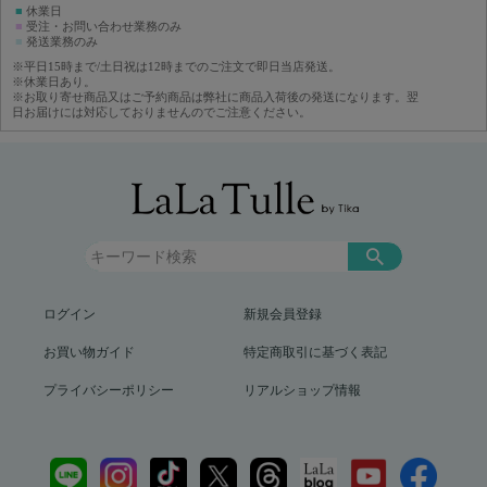
■
休業日
■
受注・お問い合わせ業務のみ
■
発送業務のみ
※平日15時まで/土日祝は12時までのご注文で即日当店発送。
※休業日あり。
※お取り寄せ商品又はご予約商品は弊社に商品入荷後の発送になります。翌
日お届けには対応しておりませんのでご注意ください。
ログイン
新規会員登録
お買い物ガイド
特定商取引に基づく表記
プライバシーポリシー
リアルショップ情報