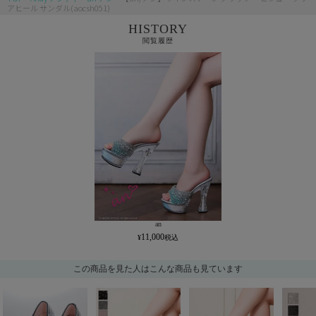
アヒール サンダル(aocsh051)
HISTORY
閲覧履歴
an
11,000
この商品を見た人はこんな商品も見ています