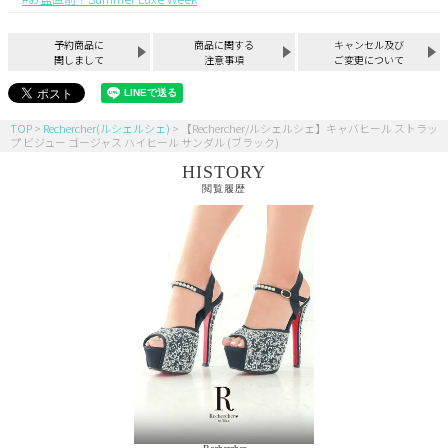
予約商品に
商品に関する
キャンセル及び
関しまして
注意事項
ご変更について
TOP
Rechercher(ルシェルシェ)
【Rechercher/ルシェルシェ】キャバヒール ストラッ
プ ビジュー ゴージャス ハイヒール サンダル (ブラック)
HISTORY
閲覧履歴