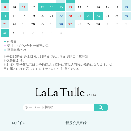
9
10
11
12
13
14
15
13
14
15
16
17
18
19
16
17
18
19
20
21
22
20
21
22
23
24
25
26
23
24
25
26
27
28
29
27
28
29
30
1
2
3
30
31
1
2
3
4
5
■
休業日
■
受注・お問い合わせ業務のみ
■
発送業務のみ
※平日15時まで/土日祝は12時までのご注文で即日当店発送。
※休業日あり。
※お取り寄せ商品又はご予約商品は弊社に商品入荷後の発送になります。翌
日お届けには対応しておりませんのでご注意ください。
ログイン
新規会員登録