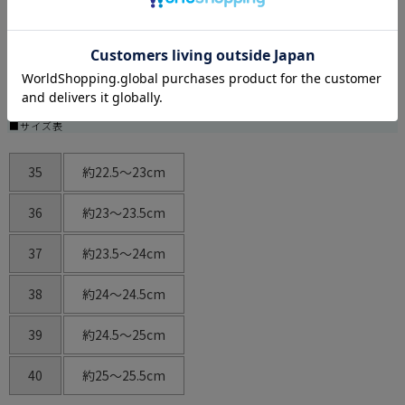
ホワイト
■サイズ展開
35/36/37/38/39/40
■サイズ表
35
約22.5～23cm
36
約23～23.5cm
37
約23.5～24cm
38
約24～24.5cm
39
約24.5～25cm
40
約25～25.5cm