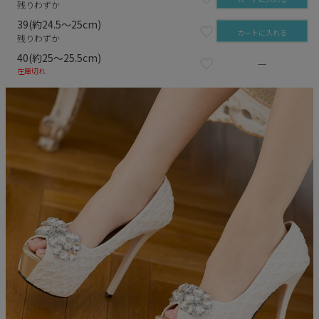
残りわずか
39(約24.5～25cm)
カートに入れる
残りわずか
40(約25～25.5cm)
—
在庫切れ