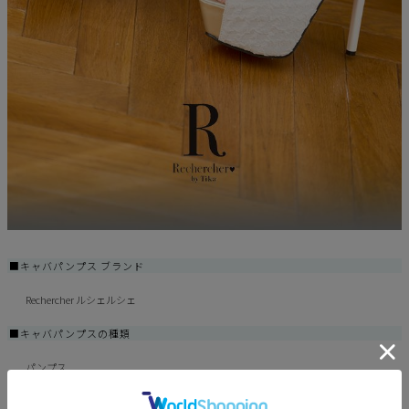
■キャバパンプス ブランド
Rechercher ルシェルシェ
■キャバパンプスの種類
パンプス
■カラー