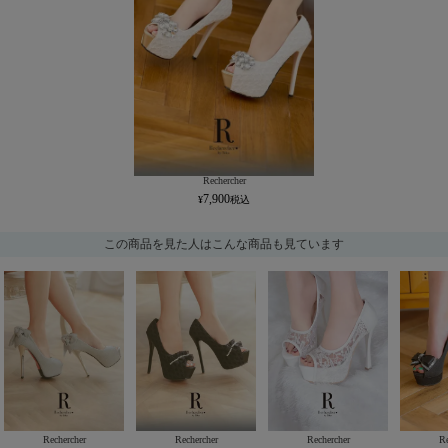
Rechercher
7,900
この商品を見た人はこんな商品も見ています
Rechercher
Rechercher
Rechercher
Re