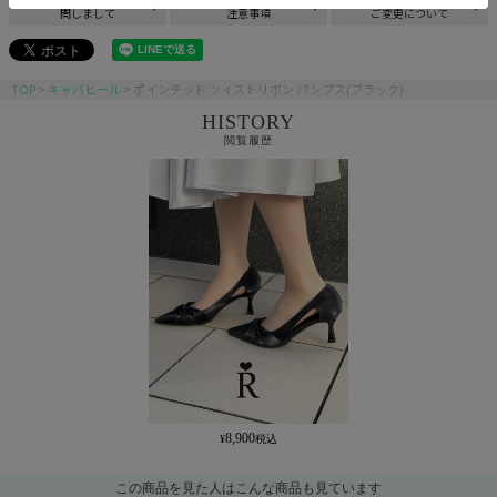
関しまして
注意事項
ご変更について
TOP
キャバヒール
ポインテッド ツイストリボン パンプス(ブラック)
HISTORY
閲覧履歴
8,900
この商品を見た人はこんな商品も見ています