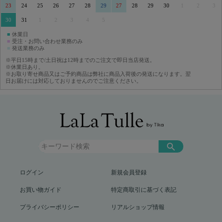
23
24
25
26
27
28
29
27
28
29
30
1
2
3
30
31
1
2
3
4
5
■
休業日
■
受注・お問い合わせ業務のみ
■
発送業務のみ
※平日15時まで/土日祝は12時までのご注文で即日当店発送。
※休業日あり。
※お取り寄せ商品又はご予約商品は弊社に商品入荷後の発送になります。翌
日お届けには対応しておりませんのでご注意ください。
ログイン
新規会員登録
お買い物ガイド
特定商取引に基づく表記
プライバシーポリシー
リアルショップ情報