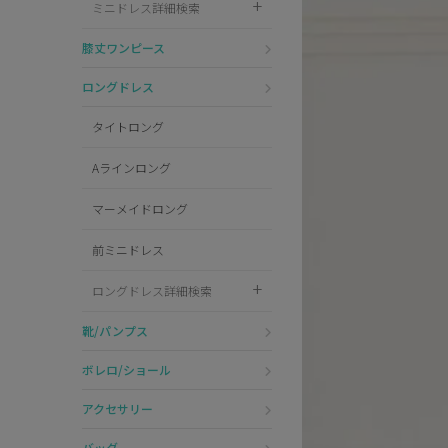
ミニドレス詳細検索
Pleaser
膝丈ワンピース
ロングドレス
タイトロング
Aラインロング
マーメイドロング
前ミニドレス
ロングドレス詳細検索
靴/パンプス
ボレロ/ショール
アクセサリー
バッグ