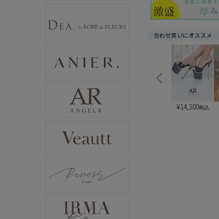
合わせ買いにオススメ
¥
14,300
税込