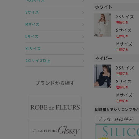
ホワイト
Sサイズ
XSサイズ
在庫切れ
Mサイズ
Sサイズ
在庫切れ
Lサイズ
Mサイズ
XLサイズ
在庫切れ
ネイビー
2XLサイズ以上
XSサイズ
在庫切れ
Sサイズ
ブランドから探す
在庫切れ
Mサイズ
在庫切れ
同時購入でシリコンブラ