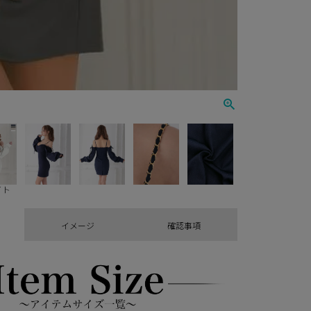
イト
イメージ
確認事項