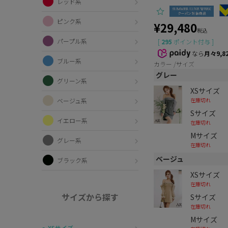
レッド系
ピンク系
¥
29,480
税込
パープル系
[
295
ポイント付与 ]
なら
月々9,8
ブルー系
カラー
サイズ
グレー
グリーン系
XSサイズ
在庫切れ
ベージュ系
Sサイズ
イエロー系
在庫切れ
Mサイズ
グレー系
在庫切れ
ベージュ
ブラック系
XSサイズ
在庫切れ
サイズから探す
Sサイズ
在庫切れ
Mサイズ
〜XSサイズ