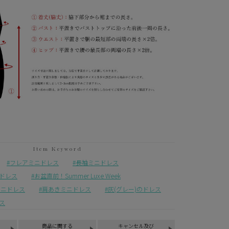
フレアミニドレス
長袖ミニドレス
ドレス
お盆直前！Summer Luxe Week
ミニドレス
肩あきミニドレス
灰(グレー)のドレス
ス
商品に関する
キャンセル及び