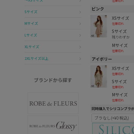
在庫切れ
ピンク
Sサイズ
XSサイズ
Mサイズ
在庫切れ
Sサイズ
Lサイズ
残りわずか
Mサイズ
XLサイズ
在庫切れ
2XLサイズ以上
アイボリー
XSサイズ
在庫切れ
ブランドから探す
Sサイズ
在庫切れ
Mサイズ
在庫切れ
同時購入でシリコンブラ