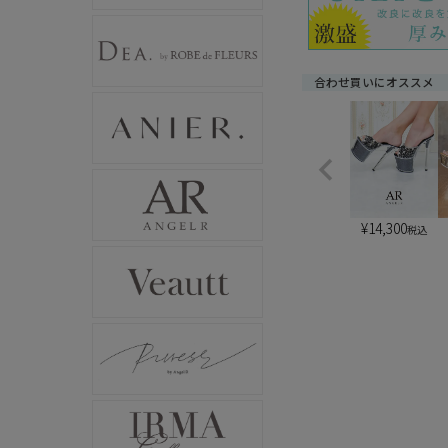
合わせ買いにオススメ
¥
14,300
税込