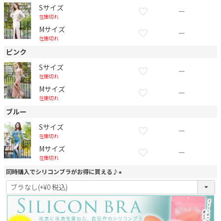
Sサイズ
—
在庫切れ
Mサイズ
—
在庫切れ
ピンク
Sサイズ
—
在庫切れ
Mサイズ
—
在庫切れ
ブルー
Sサイズ
—
在庫切れ
Mサイズ
—
在庫切れ
同時購入でシリコンブラがお得に買える♪
(
必
須
)