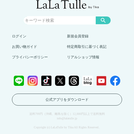
ログイン
新規会員登録
お買い物ガイド
特定商取引に基づく表記
プライバシーポリシー
リアルショップ情報
公式アプリをダウンロード
送料799円（沖縄、離島を除く）12,000円以上で送料無料
info@lalatulle.jp
Copyright (c) LaLaTulle by Tika All Rights Reserved..