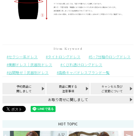
セクシー系ドレス
タイトロングドレス
5・7分袖のロングドレス
美脚ドレス｜武器別ドレス
くびれ透けロングドレス
谷間魅せ｜武器別ドレス
高級キャバドレスブランド一覧
予約商品に
商品に関する
キャンセル及び
関しまして
注意事項
ご変更について
お取り寄せに関しまして
HOT TOPIC