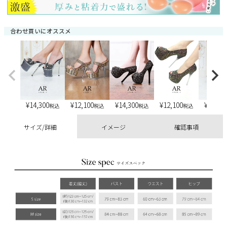
合わせ買いにオススメ
¥
14,300
¥
12,100
¥
14,300
¥
12,100
¥
13,20
税込
税込
税込
税込
サイズ/詳細
イメージ
確認事項