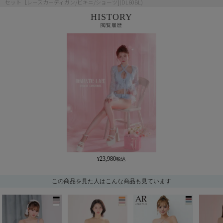
セット［レースカーディガン/ビキニ/ショーツ](DL60BL)
HISTORY
閲覧履歴
23,980
この商品を見た人はこんな商品も見ています