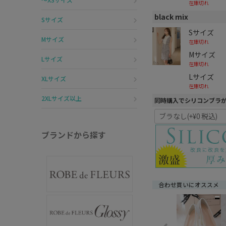
在庫切れ
black mix
Sサイズ
Sサイズ
Mサイズ
在庫切れ
Mサイズ
Lサイズ
在庫切れ
Lサイズ
XLサイズ
在庫切れ
2XLサイズ以上
同時購入でシリコンブラ
ブランドから探す
合わせ買いにオススメ