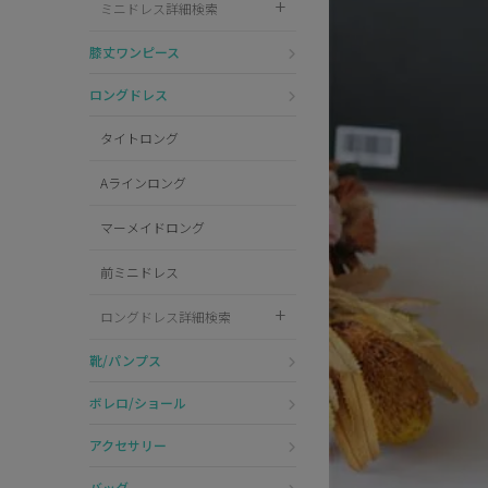
ミニドレス詳細検索
Pleaser
膝丈ワンピース
ロングドレス
タイトロング
Aラインロング
マーメイドロング
前ミニドレス
ロングドレス詳細検索
靴/パンプス
ボレロ/ショール
アクセサリー
バッグ