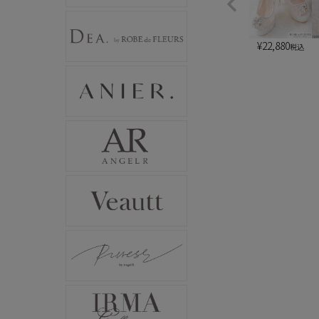
¥
22,880
税込