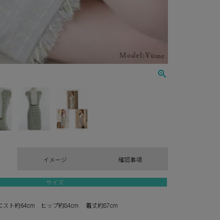
イメージ
確認事項
サイズ
エスト約64cm ヒップ約84cm 着丈約87cm