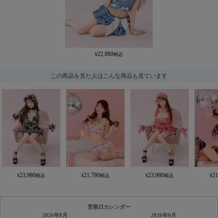
22,880
この商品を見た人はこんな商品も見ています
23,980
21,780
23,980
21
営業日カレンダー
2026年8月
2026年9月