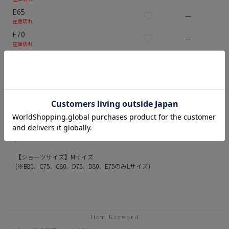
E65
—
在庫切れ
E70
—
在庫切れ
E75
—
在庫切れ
サイズ/詳細
イメージ
確認事項
サイズ
A70/A75/B65/B70/B75/B80/C65/C70/C75/C80/D65/D70/D75/D80/E65/E70
/E75
【ショーツサイズ】Mサイズ
(※B80、C75、C80、D75、D80、E75のみLサイズ)