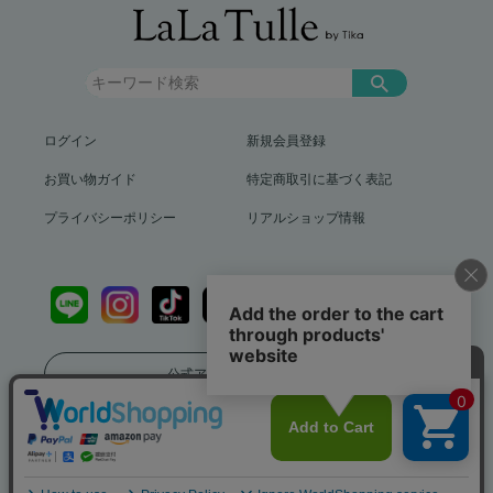
ログイン
新規会員登録
お買い物ガイド
特定商取引に基づく表記
プライバシーポリシー
リアルショップ情報
公式アプリをダウンロード
送料799円（沖縄、離島を除く）12,000円以上で送料無料
info@lalatulle.jp
Copyright (c) LaLaTulle by Tika All Rights Reserved..