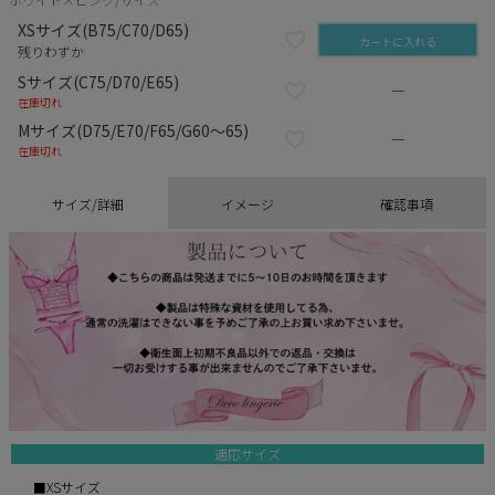
XSサイズ(B75/C70/D65)
カートに入れる
残りわずか
Sサイズ(C75/D70/E65)
—
在庫切れ
Mサイズ(D75/E70/F65/G60～65)
—
在庫切れ
サイズ/詳細
イメージ
確認事項
適応サイズ
■XSサイズ