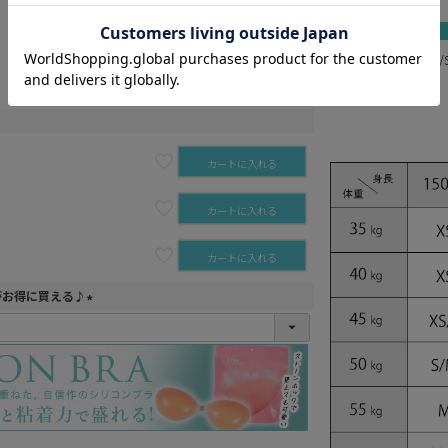
blue gray
カートに入れる
りこ 身長156cm
カートに入れる
カートに入れる
カートに入れる
カートに入れる
がお得に買える♪
(
必
須
)