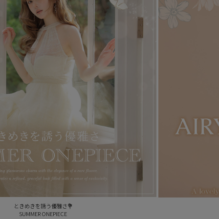
ときめきを誘う優雅さ💐
SUMMER ONEPIECE