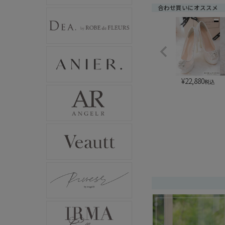
合わせ買いにオススメ
¥
22,880
税込