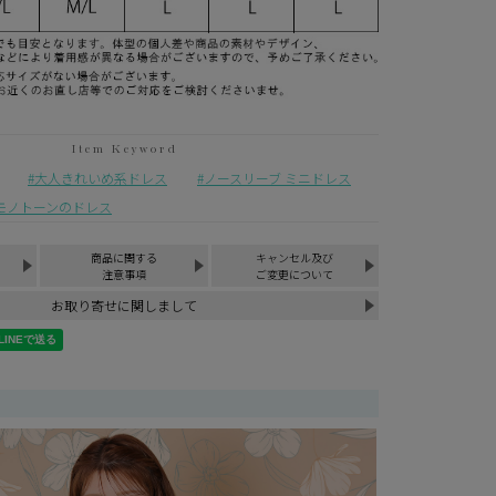
大人きれいめ系ドレス
ノースリーブ ミニドレス
モノトーンのドレス
商品に関する
キャンセル及び
注意事項
ご変更について
お取り寄せに関しまして