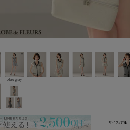
blue gray
サイズ/詳細