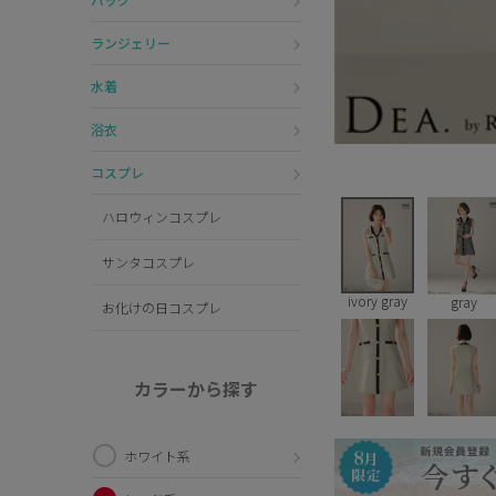
ランジェリー
水着
浴衣
コスプレ
ハロウィンコスプレ
サンタコスプレ
ivory gray
gray
お化けの日コスプレ
カラーから探す
ホワイト系