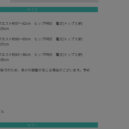
サイズ
ウエスト約57～62cm ヒップFREE 着丈(トップス)約
35cm
ウエスト約60～65cm ヒップFREE 着丈(トップス)約
37cm
ウエスト約63～68cm ヒップFREE 着丈(トップス)約
39cm
寸採寸のため、多少の誤差が生じる場合がございます。予め
。
イル
カラー