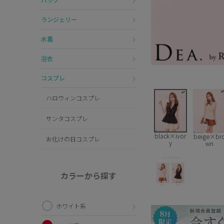
ランジェリー
水着
浴衣
コスプレ
ハロウィンコスプレ
サンタコスプレ
black×ivor
beige×br
お化けの日コスプレ
y
wn
カラーから探す
ホワイト系