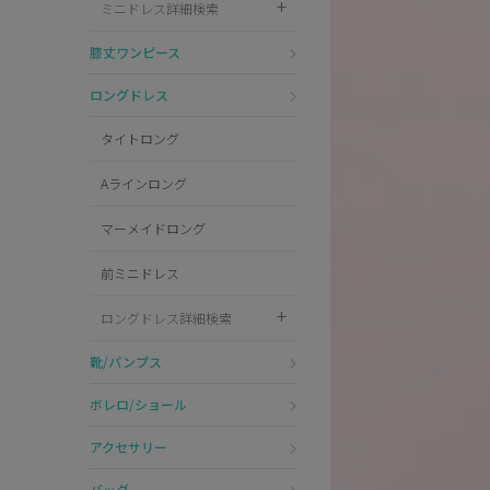
ミニドレス詳細検索
Pleaser
膝丈ワンピース
ロングドレス
タイトロング
Aラインロング
マーメイドロング
前ミニドレス
ロングドレス詳細検索
靴/パンプス
ボレロ/ショール
アクセサリー
バッグ