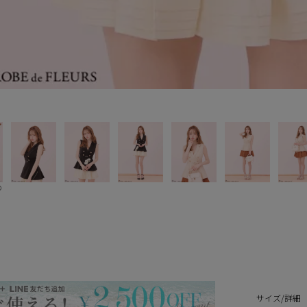
o
サイズ/詳細