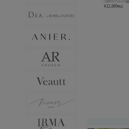
¥
22,880
税込