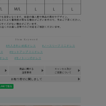
大人きれいめ系ドレス
ノースリーブ ミニドレス
レス
セットアップ ミニドレス
ドレス
モノトーンのドレス
商品に関する
キャンセル及び
注意事項
ご変更について
お取り寄せに関しまして