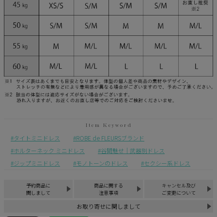
タイトミニドレス
ROBE de FLEURSブランド
ホルターネック ミニドレス
谷間魅せ｜武器別ドレス
ジップミニドレス
モノトーンのドレス
セクシー系ドレス
予約商品に
商品に関する
キャンセル及び
関しまして
注意事項
ご変更について
お取り寄せに関しまして