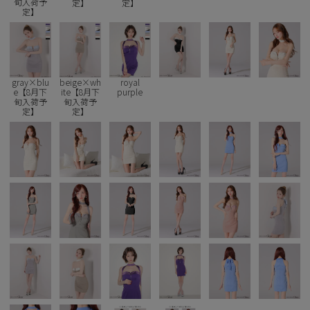
旬入荷予
定】
定】
定】
Pleaser
gray×blu
beige×wh
royal
e【8月下
ite【8月下
purple
旬入荷予
旬入荷予
定】
定】