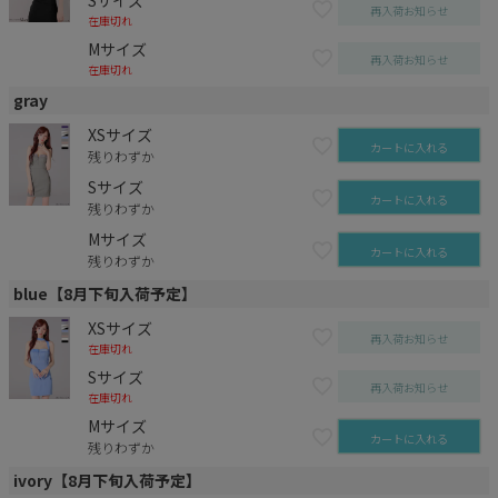
Sサイズ
再入荷お知らせ
在庫切れ
Mサイズ
再入荷お知らせ
在庫切れ
gray
XSサイズ
カートに入れる
残りわずか
Sサイズ
カートに入れる
残りわずか
Mサイズ
カートに入れる
残りわずか
blue【8月下旬入荷予定】
XSサイズ
再入荷お知らせ
在庫切れ
Sサイズ
再入荷お知らせ
在庫切れ
Mサイズ
カートに入れる
残りわずか
ivory【8月下旬入荷予定】