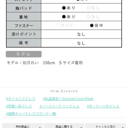
タイトミニドレス
お盆直前！Summer Luxe Week
可愛い系ドレス
ノースリーブ ミニドレス
モノトーンのドレス
高級キャバドレスブランド一覧
予約商品に
商品に関する
キャンセル及び