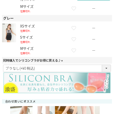
Mサイズ
—
在庫切れ
グレー
XSサイズ
—
在庫切れ
Sサイズ
—
在庫切れ
Mサイズ
—
在庫切れ
同時購入でシリコンブラがお得に買える♪
(
必
須
)
合わせ買いにオススメ