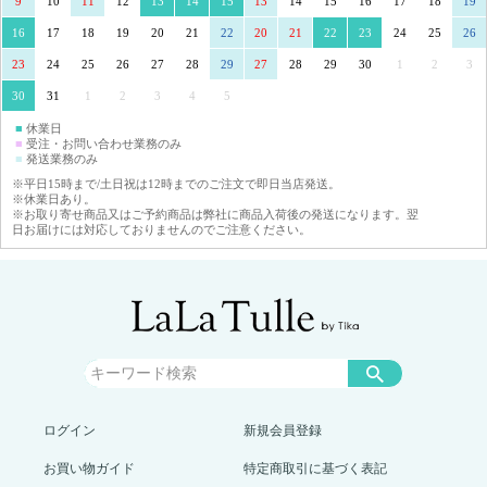
9
10
11
12
13
14
15
13
14
15
16
17
18
19
16
17
18
19
20
21
22
20
21
22
23
24
25
26
23
24
25
26
27
28
29
27
28
29
30
1
2
3
30
31
1
2
3
4
5
■
休業日
■
受注・お問い合わせ業務のみ
■
発送業務のみ
※平日15時まで/土日祝は12時までのご注文で即日当店発送。
※休業日あり。
※お取り寄せ商品又はご予約商品は弊社に商品入荷後の発送になります。翌
日お届けには対応しておりませんのでご注意ください。
ログイン
新規会員登録
お買い物ガイド
特定商取引に基づく表記