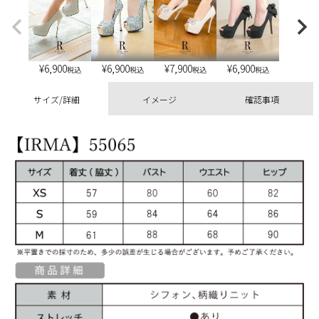
¥
6,900
¥
6,900
¥
6,900
¥
7,900
税込
税込
税込
税込
サイズ/詳細
イメージ
確認事項