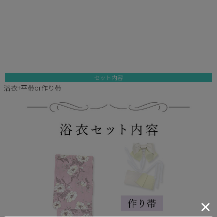
セット内容
浴衣+平帯or作り帯