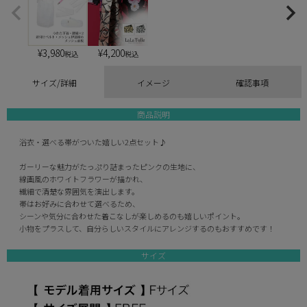
¥
3,980
¥
4,200
税込
税込
サイズ/詳細
イメージ
確認事項
商品説明
浴衣・選べる帯がついた嬉しい2点セット♪
ガーリーな魅力がたっぷり詰まったピンクの生地に、
線画風のホワイトフラワーが描かれ、
繊細で清楚な雰囲気を演出します。
帯はお好みに合わせて選べるため、
シーンや気分に合わせた着こなしが楽しめるのも嬉しいポイント。
小物をプラスして、自分らしいスタイルにアレンジするのもおすすめです！
サイズ