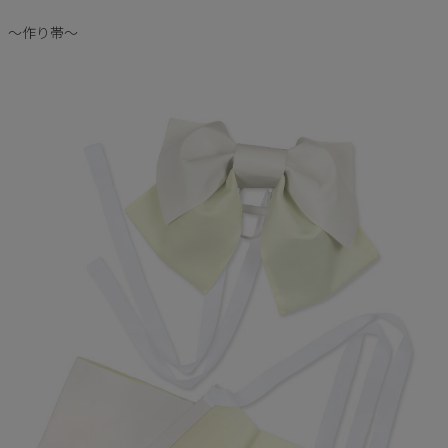
～作り帯～