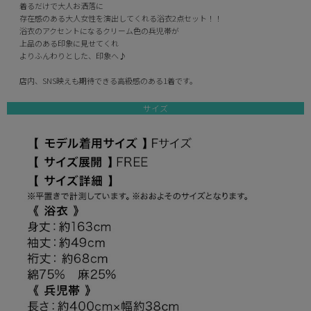
着るだけで大人お洒落に
存在感のある大人女性を演出してくれる浴衣2点セット！！
浴衣のアクセントになるクリーム色の兵児帯が
上品のある印象に見せてくれ
よりふんわりとした、印象へ♪
店内、SNS映えも期待できる高級感のある1着です。
サイズ