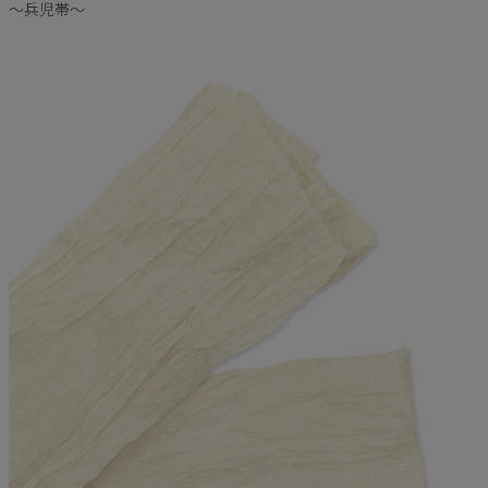
〜兵児帯〜