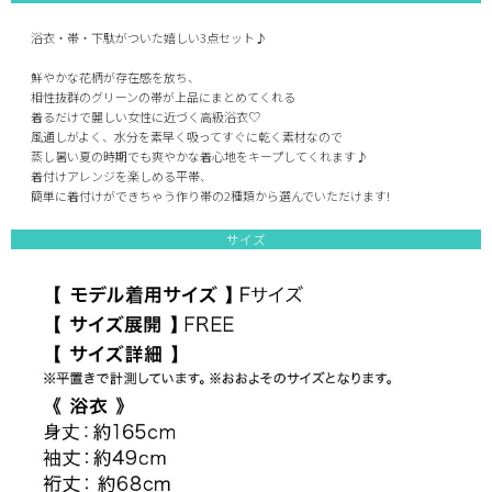
浴衣・帯・下駄がついた嬉しい3点セット♪
鮮やかな花柄が存在感を放ち、
相性抜群のグリーンの帯が上品にまとめてくれる
着るだけで麗しい女性に近づく高級浴衣♡
風通しがよく、水分を素早く吸ってすぐに乾く素材なので
蒸し暑い夏の時期でも爽やかな着心地をキープしてくれます♪
着付けアレンジを楽しめる平帯、
簡単に着付けができちゃう作り帯の2種類から選んでいただけます!
サイズ