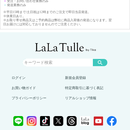
■
受注・お問い合わせ業務のみ
■
発送業務のみ
※平日15時まで/土日祝は12時までのご注文で即日当店発送。
※休業日あり。
※お取り寄せ商品又はご予約商品は弊社に商品入荷後の発送になります。翌
日お届けには対応しておりませんのでご注意ください。
ログイン
新規会員登録
お買い物ガイド
特定商取引に基づく表記
プライバシーポリシー
リアルショップ情報