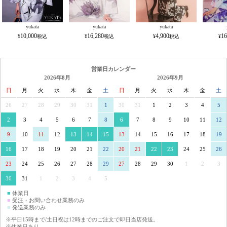
yukata
yukata
yukata
10,000
16,280
4,900
16
営業日カレンダー
2026年8月
2026年9月
日
月
火
水
木
金
土
日
月
火
水
木
金
土
26
27
28
29
30
31
1
30
31
1
2
3
4
5
2
3
4
5
6
7
8
6
7
8
9
10
11
12
9
10
11
12
13
14
15
13
14
15
16
17
18
19
16
17
18
19
20
21
22
20
21
22
23
24
25
26
23
24
25
26
27
28
29
27
28
29
30
1
2
3
30
31
1
2
3
4
5
■
休業日
■
受注・お問い合わせ業務のみ
■
発送業務のみ
※平日15時まで/土日祝は12時までのご注文で即日当店発送。
※休業日あり。