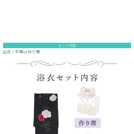
セット内容
浴衣・平帯or作り帯