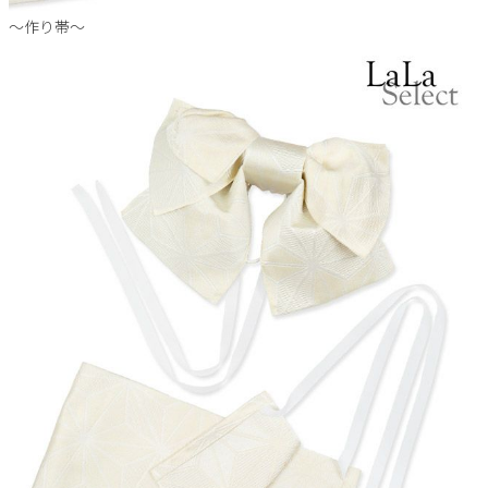
～作り帯～