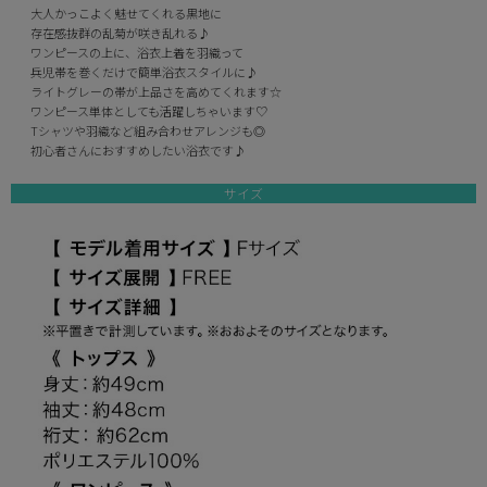
大人かっこよく魅せてくれる黒地に
存在感抜群の乱菊が咲き乱れる♪
ワンピースの上に、浴衣上着を羽織って
兵児帯を巻くだけで簡単浴衣スタイルに♪
ライトグレーの帯が上品さを高めてくれます☆
ワンピース単体としても活躍しちゃいます♡
Tシャツや羽織など組み合わせアレンジも◎
初心者さんにおすすめしたい浴衣です♪
サイズ