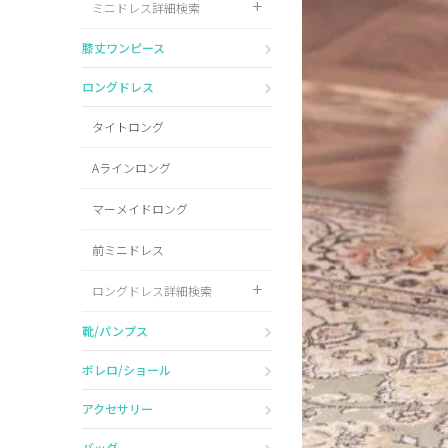
ミニドレス詳細検索
Pleaser
膝丈ワンピース
ロングドレス
タイトロング
Aラインロング
マーメイドロング
前ミニドレス
ロングドレス詳細検索
靴/パンプス
ボレロ/ショール
アクセサリー
バッグ