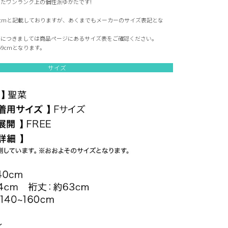
たワンランク上の個性派ゆかたです!
0cmと記載しておりますが、あくまでもメーカーのサイズ表記とな
ズにつきましては商品ページにあるサイズ表をご確認ください。
59cmとなります。
サイズ