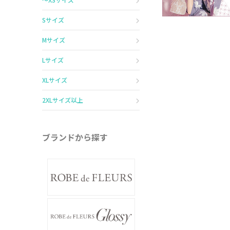
Sサイズ
Mサイズ
Lサイズ
XLサイズ
2XLサイズ以上
ブランドから探す