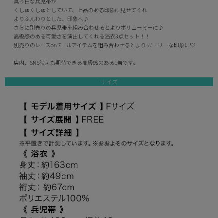
真っ白な兵児帯が
くしゅくしゅとしていて、上品のある印象に見せてくれ
よりふんわりとした、印象へ♪
さらに別売りの兵児帯を組み合わせるとよりボリューミーに♪
高級感のある可愛さを演出してくれる浴衣3点セット！！
別売りのレースorパールアイテムを組み合わせるとより ガーリーな印象に♡
店内、SNS映えも期待できる高級感のある1着です。
サイズ