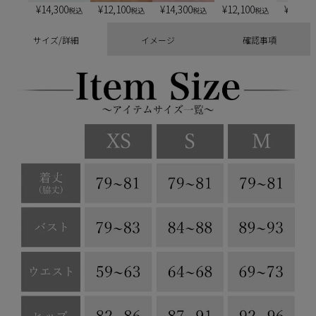
¥
14,300
¥
12,100
¥
14,300
¥
12,100
¥
13,20
税込
税込
税込
税込
サイズ/詳細
イメージ
確認事項