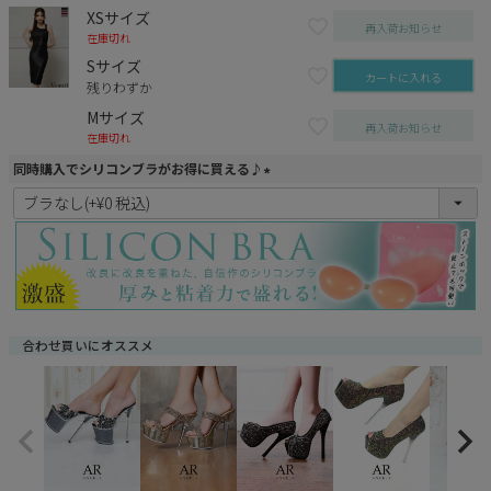
XSサイズ
再入荷お知らせ
在庫切れ
Sサイズ
カートに入れる
残りわずか
Mサイズ
再入荷お知らせ
在庫切れ
同時購入でシリコンブラがお得に買える♪
(
必
須
)
合わせ買いにオススメ