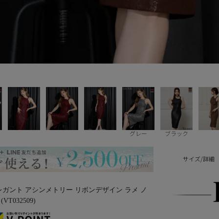
グレー
ブラック
サイズ/詳細
】エレガント アシンメトリー リボンデザイン ラメ ノ
T032509)