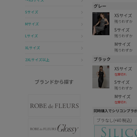
グレー
Sサイズ
XSサイズ
残りわずか
Mサイズ
Sサイズ
残りわずか
Lサイズ
Mサイズ
XLサイズ
残りわずか
ブラック
2XLサイズ以上
XSサイズ
在庫切れ
ブランドから探す
Sサイズ
残りわずか
Mサイズ
在庫切れ
同時購入でシリコンブラ