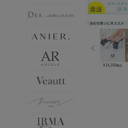
合わせ買いにオススメ
¥
14,300
税込