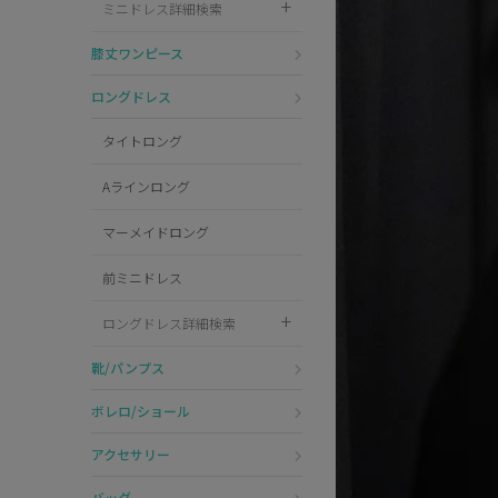
ミニドレス詳細検索
Pleaser
膝丈ワンピース
ロングドレス
タイトロング
Aラインロング
マーメイドロング
前ミニドレス
ロングドレス詳細検索
靴/パンプス
ボレロ/ショール
アクセサリー
バッグ