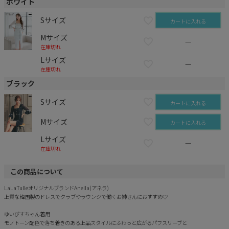
ホワイト
Sサイズ
カートに入れる
Mサイズ
—
在庫切れ
Lサイズ
—
在庫切れ
ブラック
Sサイズ
カートに入れる
Mサイズ
カートに入れる
Lサイズ
—
在庫切れ
この商品について
LaLaTulleオリジナルブランドAnella(アネラ)
上質な韓国製のドレスでクラブやラウンジで働くお姉さんにおすすめ♡
ゆいぴすちゃん着用
モノトーン配色で落ち着きのある上品スタイルにふわっと広がるパフスリーブと