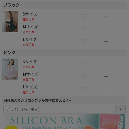
ブラック
Sサイズ
—
在庫切れ
Mサイズ
—
在庫切れ
Lサイズ
—
在庫切れ
ピンク
Sサイズ
—
在庫切れ
Mサイズ
—
在庫切れ
Lサイズ
—
在庫切れ
同時購入でシリコンブラがお得に買える♪
(
必
須
)