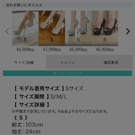
合わせ買いにオススメ
¥
6,900
¥
6,900
¥
6,900
¥
7,900
税込
税込
税込
税込
サイズ/詳細
イメージ
確認事項
サイズ・スペック