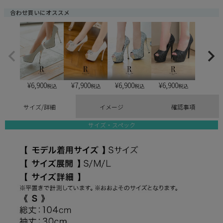
合わせ買いにオススメ
¥
6,900
¥
6,900
¥
6,900
¥
7,900
税込
税込
税込
税込
サイズ/詳細
イメージ
確認事項
サイズ・スペック