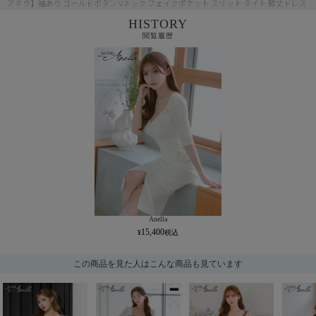
アネラ】袖あり ゴールドボタン Vネック フェイクポケット スリット タイト 膝丈ドレス
HISTORY
閲覧履歴
Anella
15,400
この商品を見た人はこんな商品も見ています