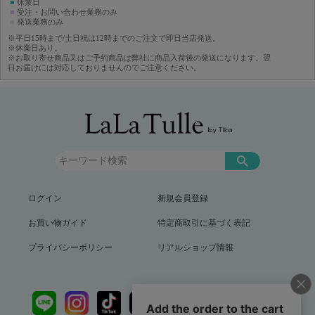
■
休業日
■
受注・お問い合わせ業務のみ
■
発送業務のみ
※平日15時まで/土日祝は12時までのご注文で即日当店発送。
※休業日あり。
※お取り寄せ商品又はご予約商品は弊社に商品入荷後の発送になります。翌
日お届けには対応しておりませんのでご注意ください。
ログイン
新規会員登録
お買い物ガイド
特定商取引に基づく表記
プライバシーポリシー
リアルショップ情報