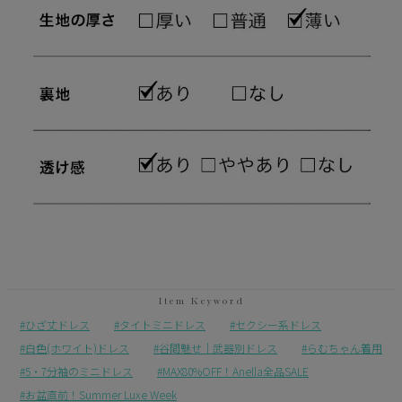
ひざ丈ドレス
タイトミニドレス
セクシー系ドレス
白色(ホワイト)ドレス
谷間魅せ｜武器別ドレス
らむちゃん着用
5・7分袖のミニドレス
MAX80%OFF！Anella全品SALE
お盆直前！Summer Luxe Week