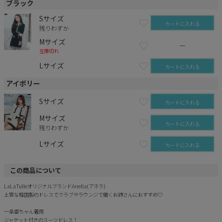
ブラック
Sサイズ
カートに入れる
残りわずか
Mサイズ
—
在庫切れ
Lサイズ
カートに入れる
アイボリー
Sサイズ
カートに入れる
Mサイズ
カートに入れる
残りわずか
Lサイズ
カートに入れる
この商品について
LaLaTulleオリジナルブランドAnella(アネラ)
上質な韓国製のドレスでクラブやラウンジで働くお姉さんにおすすめ♡
一条響ちゃん着用
ジャケット付きのスーツドレス！