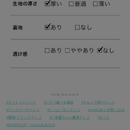
タイトミニドレス
アネラ選べる福袋
チェック柄のドレス
ワンカラーのドレス
ビジューなしドレス
Anellaまとめ買いSALE
黒色(ブラック)ドレス
一条響ちゃん着用ドレス
セール
MAX80%OFF！Anella全品SALE