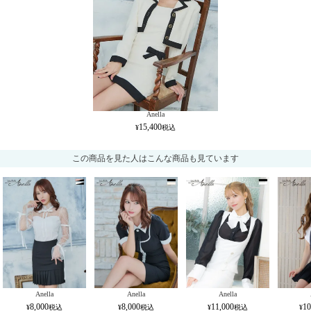
Anella
15,400
この商品を見た人はこんな商品も見ています
Anella
Anella
Anella
8,000
8,000
11,000
10