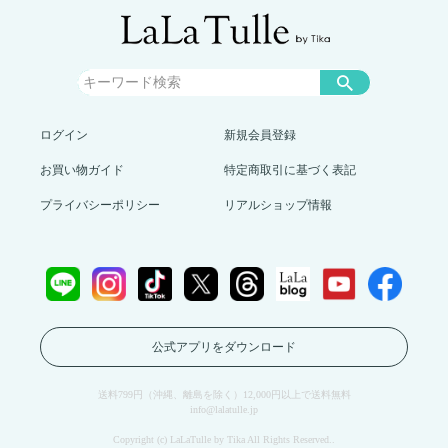
ログイン
新規会員登録
お買い物ガイド
特定商取引に基づく表記
プライバシーポリシー
リアルショップ情報
公式アプリをダウンロード
送料799円（沖縄、離島を除く）12,000円以上で送料無料
info@lalatulle.jp
Copyright (c) LaLaTulle by Tika All Rights Reserved..