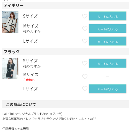
アイボリー
Sサイズ
カートに入れる
Mサイズ
カートに入れる
残りわずか
Lサイズ
カートに入れる
ブラック
Sサイズ
カートに入れる
残りわずか
Mサイズ
—
在庫切れ
Lサイズ
カートに入れる
この商品について
LaLaTulleオリジナルブランドAnella(アネラ)
上質な韓国製のドレスでクラブやラウンジで働くお姉さんにおすすめ♡
伊藤舞雪ちゃん着用