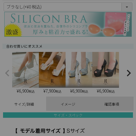
(
必
須
)
合わせ買いにオススメ
¥
6,900
¥
6,900
¥
6,900
¥
7,900
税込
税込
税込
税込
サイズ/詳細
イメージ
確認事項
サイズ・スペック