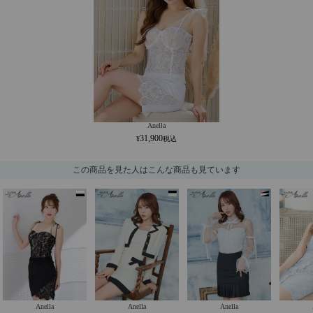
Anella
31,900
この商品を見た人はこんな商品も見ています
Anella
Anella
Anella