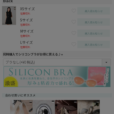
black
XSサイズ
再入荷お知らせ
在庫切れ
Sサイズ
再入荷お知らせ
在庫切れ
Mサイズ
再入荷お知らせ
在庫切れ
Lサイズ
再入荷お知らせ
在庫切れ
同時購入でシリコンブラがお得に買える♪
(
必
須
)
合わせ買いにオススメ